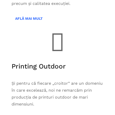
precum și calitatea execuției.
AFLĂ MAI MULT

Printing Outdoor
Și pentru că fiecare „croitor” are un domeniu
în care excelează, noi ne remarcăm prin
producția de printuri outdoor de mari
dimensiuni.