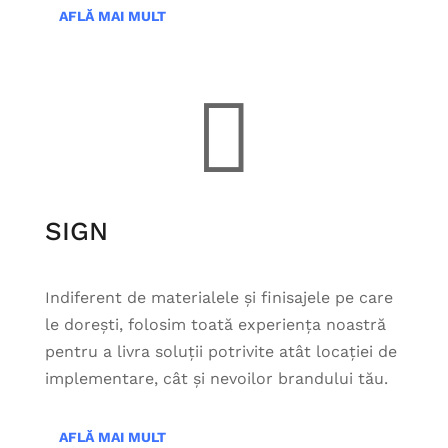
AFLĂ MAI MULT

SIGN
Indiferent de materialele și finisajele pe care
le dorești, folosim toată experiența noastră
pentru a livra soluții potrivite atât locației de
implementare, cât și nevoilor brandului tău.
AFLĂ MAI MULT